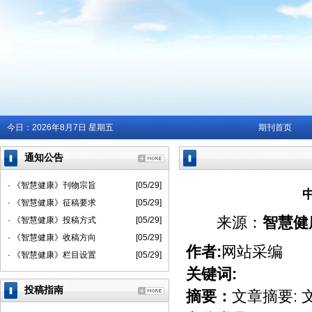
今日：
2026年8月7日 星期五
期刊首页
通知公告
· 《智慧健康》刊物宗旨
[05/29]
· 《智慧健康》征稿要求
[05/29]
来源：
智慧健
· 《智慧健康》投稿方式
[05/29]
· 《智慧健康》收稿方向
[05/29]
作者:
网站采编
· 《智慧健康》栏目设置
[05/29]
关键词:
投稿指南
摘要：
文章摘要: 