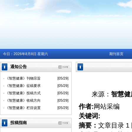
今日：
2026年8月8日 星期六
期刊首页
通知公告
· 《智慧健康》刊物宗旨
[05/29]
· 《智慧健康》征稿要求
[05/29]
来源：
智慧健
· 《智慧健康》投稿方式
[05/29]
· 《智慧健康》收稿方向
[05/29]
作者:
网站采编
· 《智慧健康》栏目设置
[05/29]
关键词:
投稿指南
摘要：
文章目录 1 