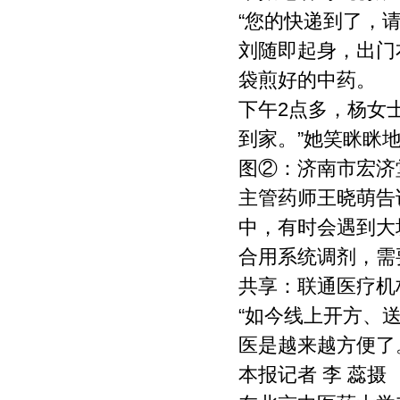
“您的快递到了，
刘随即起身，出门
袋煎好的中药。
下午2点多，杨女
到家。”她笑眯眯
图②：济南市宏济
主管药师王晓萌告
中，有时会遇到大
合用系统调剂，需
共享：联通医疗机
“如今线上开方、
医是越来越方便了
本报记者 李 蕊摄