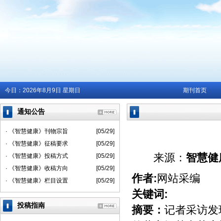
今日：
2026年8月9日 星期日
期刊首页
通知公告
· 《智慧健康》刊物宗旨
[05/29]
· 《智慧健康》征稿要求
[05/29]
来源：
智慧健
· 《智慧健康》投稿方式
[05/29]
· 《智慧健康》收稿方向
[05/29]
作者:
网站采编
· 《智慧健康》栏目设置
[05/29]
关键词:
投稿指南
摘要：
记者采访发