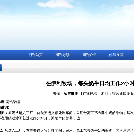
期刊首页
期刊导读
期刊介绍
邮箱投稿
在伊利牧场，每头奶牛日均工作2小时
来源：
智慧健康
【在线投稿】
栏目：
综合新闻
时间：
作者:
网站采编
关键词:
摘要：
原奶从进入工厂，首先要进入预处理车间，采用分离工艺去除牛奶的杂物；其次
再者用膜过滤工艺过滤部分水分，浓缩牛奶营养；然
原奶从进入工厂，首先要进入预处理车间，采用分离工艺去除牛奶的杂物；其次通过均