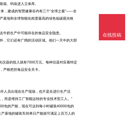
装箱、码垛进入立体库。
看来，建成的智慧健康谷内有三个“全球之最”——全
产基地和全球智能化程度最高的绿色低碳观光牧
去牛奶生产中可能存在的食品安全隐患。
在线投稿
外，它们还有广阔的活动区域。他们一天中的大部
光仪器的投入就有7000万元。每种仪器对应着特定
，严格把控食品安全关卡。
工作人员出现在生产现场，也不是在进行生产活
人，而是维持工厂智能运转的专业技术型工人。”
00包的产能，现在可达到每小时罐装40000包的
生产基地的罐装车间单日产能就可满足上百万人的