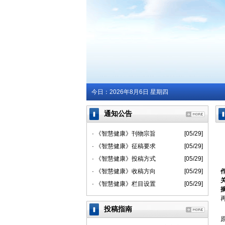
今日：
2026年8月6日 星期四
通知公告
· 《智慧健康》刊物宗旨
[05/29]
· 《智慧健康》征稿要求
[05/29]
· 《智慧健康》投稿方式
[05/29]
· 《智慧健康》收稿方向
[05/29]
· 《智慧健康》栏目设置
[05/29]
投稿指南